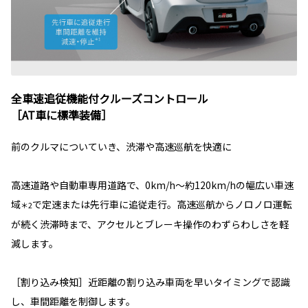
全車速追従機能付クルーズコントロール
［AT車に標準装備］
前のクルマについていき、渋滞や高速巡航を快適に
高速道路や自動車専用道路で、0km/h～約120km/hの幅広い車速
域
で定速または先行車に追従走行。高速巡航からノロノロ運転
＊2
が続く渋滞時まで、アクセルとブレーキ操作のわずらわしさを軽
減します。
［割り込み検知］近距離の割り込み車両を早いタイミングで認識
し、車間距離を制御します。