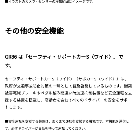
■イラストのカメラ・センサーの検知範囲はイメージです。
その他の安全機能
GR86 は「セーフティ・サポートカーS〈ワイド〉」で
す。
セーフティ・サポートカーS〈ワイド〉（サポカーS〈ワイド〉）は、
政府が交通事故防止対策の一環として普及啓発しているものです。衝突
被害軽減ブレーキやペダル踏み間違い時加速抑制装置など安全運転を支
援する装置を搭載し、高齢者を含むすべてのドライバーの安全をサポー
トします。
■安全運転を支援する装置は、あくまで運転を支援する機能です。本機能を過信せ
ず、必ずドライバーが責任を持って運転してください。