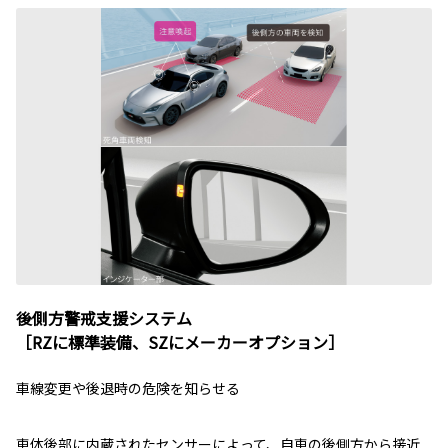
後側方警戒支援システム
［RZに標準装備、SZにメーカーオプション］
車線変更や後退時の危険を知らせる
車体後部に内蔵されたセンサーによって、自車の後側方から接近