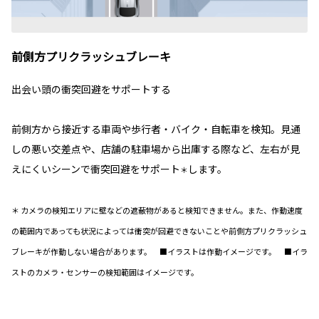
前側方プリクラッシュブレーキ
出会い頭の衝突回避をサポートする
前側方から接近する車両や歩行者・バイク・自転車を検知。見通
しの悪い交差点や、店舗の駐車場から出庫する際など、左右が見
えにくいシーンで衝突回避をサポート
します。
＊
＊ カメラの検知エリアに壁などの遮蔽物があると検知できません。また、作動速度
の範囲内であっても状況によっては衝突が回避できないことや前側方プリクラッシュ
ブレーキが作動しない場合があります。 ■イラストは作動イメージです。 ■イラ
ストのカメラ・センサーの検知範囲はイメージです。