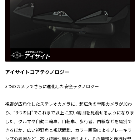
アイサイトコアテクノロジー
3つのカメラでさらに進化した安全テクノロジー
視野が広角化したステレオカメラに、超広角の単眼カメラが加わ
り、“3つの目”でこれまで以上に広い範囲を見渡せるようになりま
した。クルマや自動二輪車、自転車、歩行者、白線などを識別で
きるほか、広い視野角と視認距離、カラー画像によるブレーキラ
ンプの認識など、高い認識性能を誇ります。その情報と走行状況