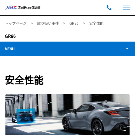
トップページ
取り扱い車種
GR86
安全性能
GR86
MENU
安全性能