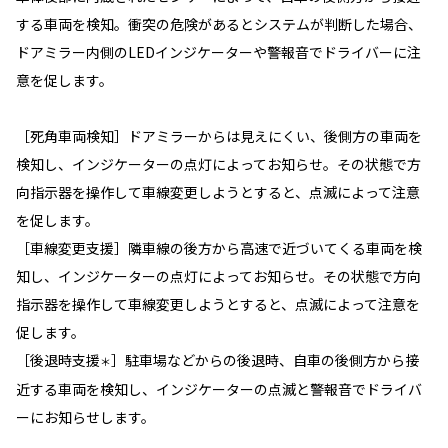
する車両を検知。衝突の危険があるとシステムが判断した場合、
ドアミラー内側のLEDインジケーターや警報音でドライバーに注
意を促します。
［死角車両検知］ドアミラーからは見えにくい、後側方の車両を
検知し、インジケーターの点灯によってお知らせ。その状態で方
向指示器を操作して車線変更しようとすると、点滅によって注意
を促します。
［車線変更支援］隣車線の後方から高速で近づいてくる車両を検
知し、インジケーターの点灯によってお知らせ。その状態で方向
指示器を操作して車線変更しようとすると、点滅によって注意を
促します。
［後退時支援
］駐車場などからの後退時、自車の後側方から接
＊
近する車両を検知し、インジケーターの点滅と警報音でドライバ
ーにお知らせします。