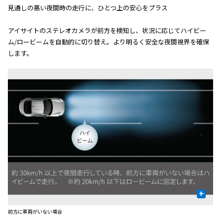
見通しの悪い夜間時の走行に、ひとつ上の安心をプラス
アイサイトのステレオカメラが前方を検知し、状況に応じてハイビー
ム/ロービームを自動的に切り替え。より明るく安全な夜間視界を確保
します。
+
前方に車両がいない場合
対