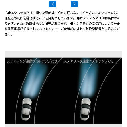
⚠●本システムだけに頼った運転は、絶対に行わないでください。本システムは、
運転者の判断を補助することを目的としています。 ●本システムには作動条件があ
ります。また、認識性能には限界があります。 ●本システムのご使用について重要
な注意事項が記載されておりますので、ご使用前には必ず取扱説明書をお読みくだ
さい。