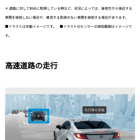
＊ 道路に対して斜めに駐車している時など、状況によっては、後側方から接近する
車両を検知しない場合や、衝突する危険のない車両を検知する場合があります。
■イラストは作動イメージです。 ■イラストのセンサーの検知範囲はイメージで
す。
高速道路の走行