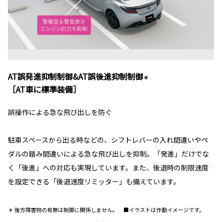
AT誤発進抑制制御&AT誤後進抑制制御
＊
［AT車に標準装備］
誤操作による急な飛び出しを防ぐ
駐車スペースから出る時などの、シフトレバーの入れ間違いやペ
ダルの踏み間違いによる急な飛び出しを抑制。「発進」だけでな
く「後進」への対応も実現しています。また、後退時の制限速度
を設定できる「後退速度リミッター」も備えています。
＊ 後方障害物の有無は制御に関係しません。 ■イラストは作動イメージです。