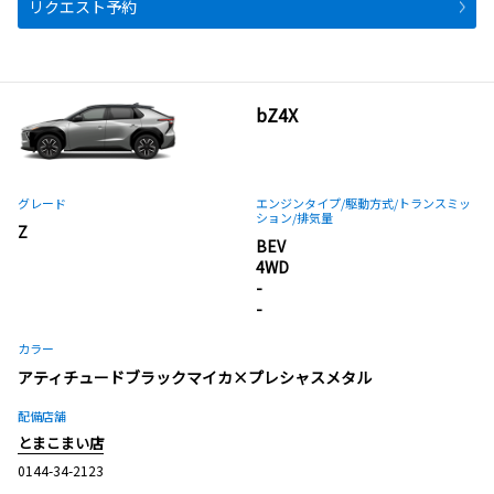
リクエスト予約
bZ4X
グレード
エンジンタイプ
/駆動方式/
トランスミッ
ション
/排気量
Z
BEV
4WD
-
-
カラー
アティチュードブラックマイカ×プレシャスメタル
配備店舗
とまこまい店
0144-34-2123