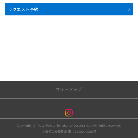
リクエスト予約
サイトマップ
トップページ
店舗一覧
Copyright (c) Netz Toyota Tomakomai Corporation. All rights reserved.
北海道公安委員会 第101230000088号