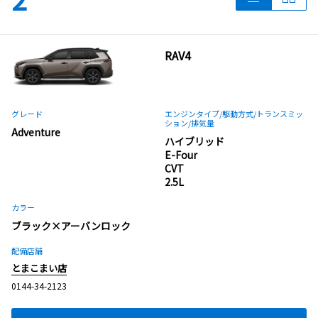
RAV4
グレード
エンジンタイプ
/駆動方式/
トランスミッ
ション
/排気量
Adventure
ハイブリッド
E-Four
CVT
2.5L
カラー
ブラック×アーバンロック
配備店舗
とまこまい店
0144-34-2123