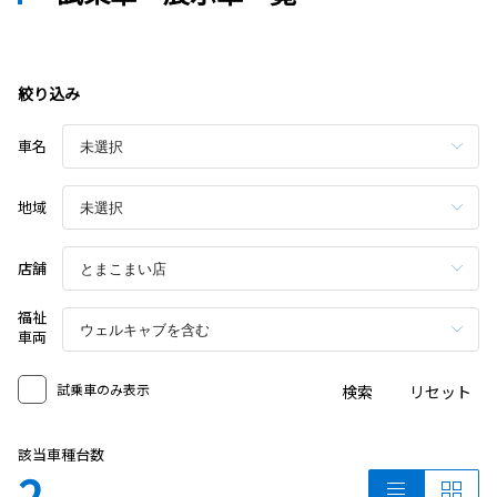
絞り込み
車名
地域
店舗
福祉
車両
試乗車のみ表示
検索
リセット
該当車種台数
2