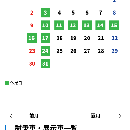
休業日
前月
翌月
試乗車・展示車一覧