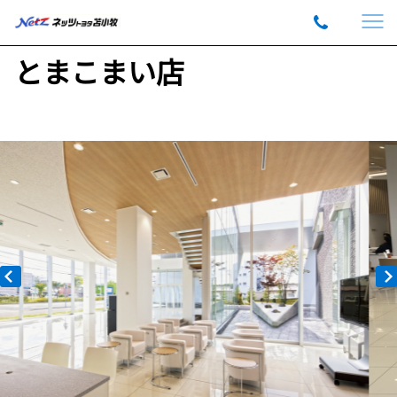
とまこまい店