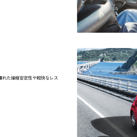
。
優れた操縦安定性や軽快なレス