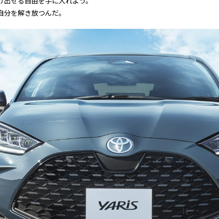
け出せる自由を手に入れよう。
自分を解き放つんだ。