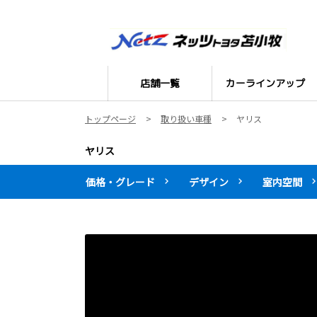
店舗一覧
カーラインアップ
トップページ
取り扱い車種
ヤリス
ヤリス
価格・グレード
デザイン
室内空間