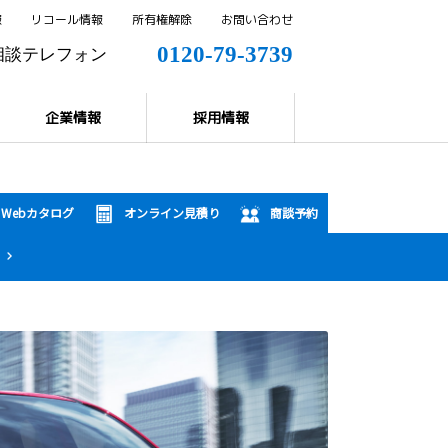
報
リコール情報
所有権解除
お問い合わせ
0120-79-3739
相談テレフォン
0144-57-8858
解除
企業情報
採用情報
Webカタログ
オンライン見積り
商談予約