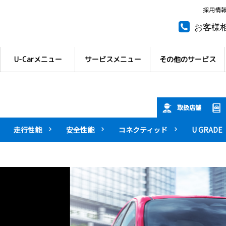
採用情
お客様
所有権
U-Carメニュー
サービスメニュー
その他のサービス
取扱店舗
走行性能
安全性能
コネクティッド
U GRADE