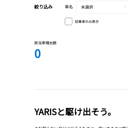
絞り込み
車名
未選択
試乗車のみ表示
該当車種台数
0
YARISと駆け出そう。