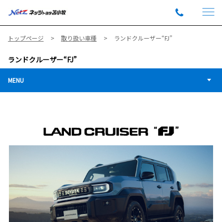
トップページ
取り扱い車種
ランドクルーザー“FJ”
ランドクルーザー“FJ”
MENU