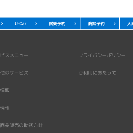
U-Car
試乗予約
商談予約
入
ビスメニュー
プライバシーポリシー
他のサービス
ご利用にあたって
情報
情報
商品販売の勧誘方針