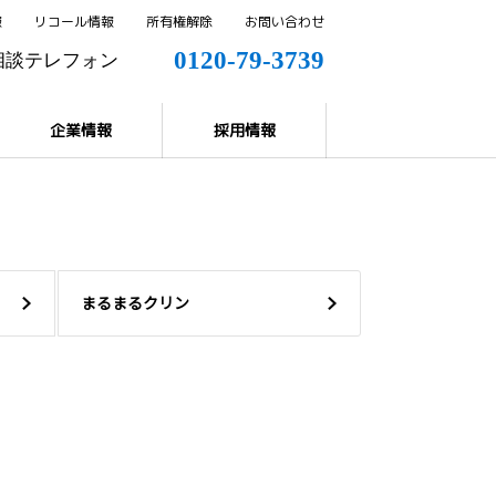
報
リコール情報
所有権解除
お問い合わせ
0120-79-3739
相談テレフォン
0144-57-8858
解除
企業情報
採用情報
まるまるクリン