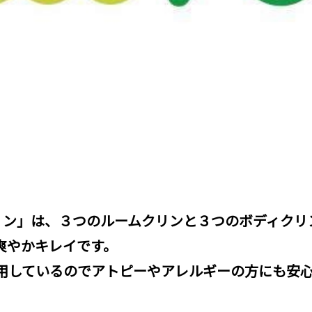
クリン」は、３つのルームクリンと３つのボディク
爽やかキレイです。
用しているのでアトピーやアレルギーの方にも安