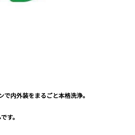
リンで内外装をまるごと本格洗浄。
心です。