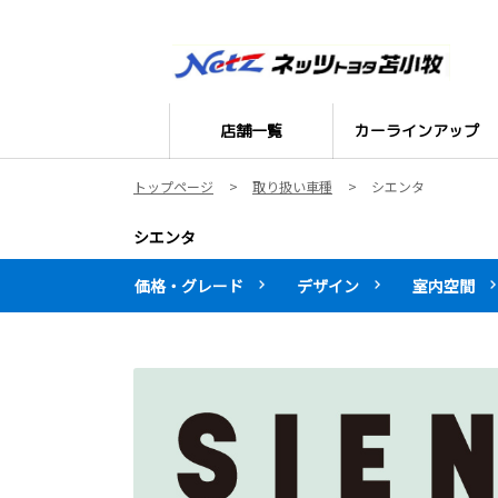
店舗一覧
カーラインアップ
トップページ
取り扱い車種
シエンタ
シエンタ
価格・グレード
デザイン
室内空間