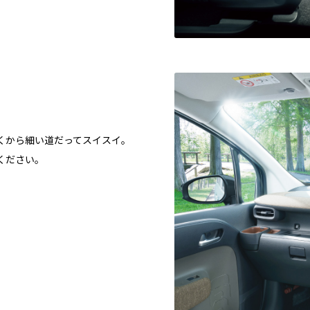
くから細い道だってスイスイ。
ください。