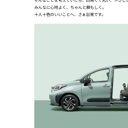
みんなに心地よく、ちゃんと頼もしく。
十人十色のいいことへ、さぁ出発です。