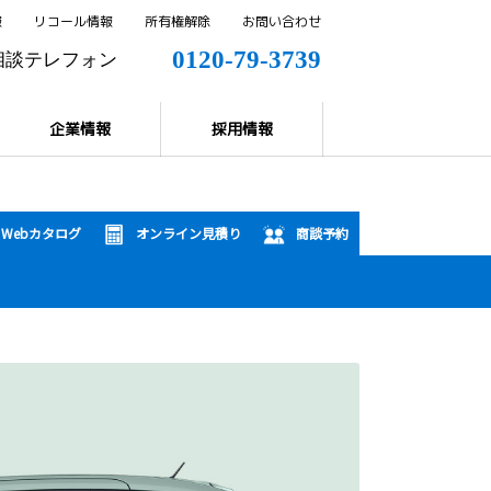
報
リコール情報
所有権解除
お問い合わせ
0120-79-3739
相談テレフォン
0144-57-8858
解除
企業情報
採用情報
Webカタログ
オンライン見積り
商談予約