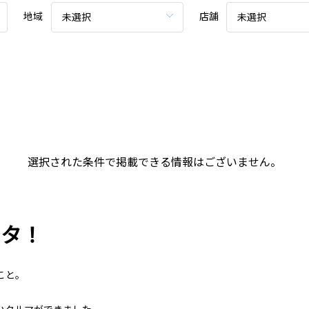
地域
店舗
未選択
未選択
選択された条件で掲載できる情報はございません。
ンタ！
こと。
いクルマができました。