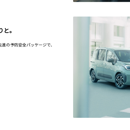
りと。
先進の予防安全パッケージで、