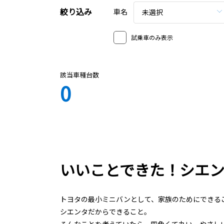
絞り込み
車名
未選択
試乗車のみ表示
該当車種台数
0
いいことできた！シエ
トヨタの最小ミニバンとして、家族のためにできる
シエンタだからできること。
そんなことを考えていたら、四角くて丸い、やさし