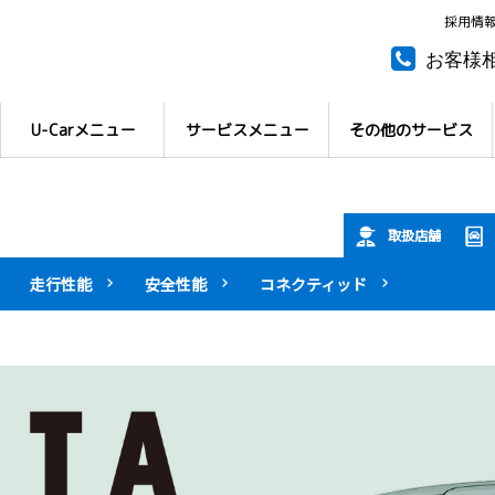
採用情
お客様
所有権
U-Carメニュー
サービスメニュー
その他のサービス
取扱店舗
走行性能
安全性能
コネクティッド