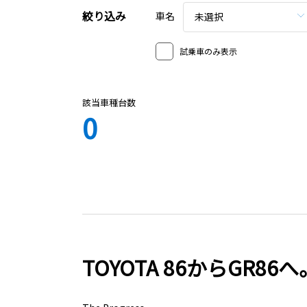
絞り込み
車名
未選択
試乗車のみ表示
該当車種台数
0
TOYOTA 86からGR86へ