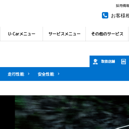
採用情
お客様
所有権
U-Carメニュー
サービスメニュー
その他のサービス
取扱店舗
走行性能
安全性能