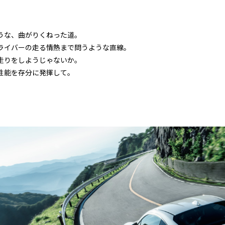
うな、曲がりくねった道。
ライバーの走る情熱まで問うような直線。
走りをしようじゃないか。
性能を存分に発揮して。