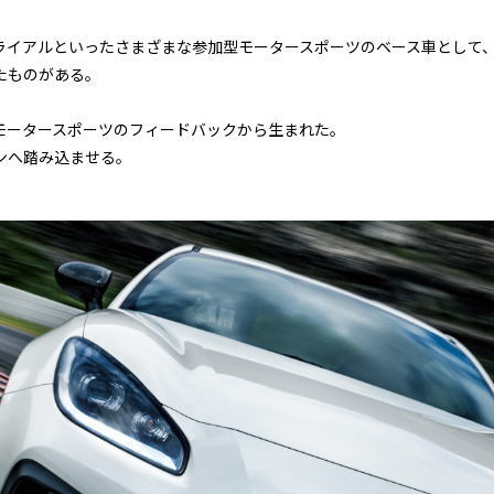
ライアルといったさまざまな参加型モータースポーツのベース車として
たものがある。
モータースポーツのフィードバックから生まれた。
ンへ踏み込ませる。