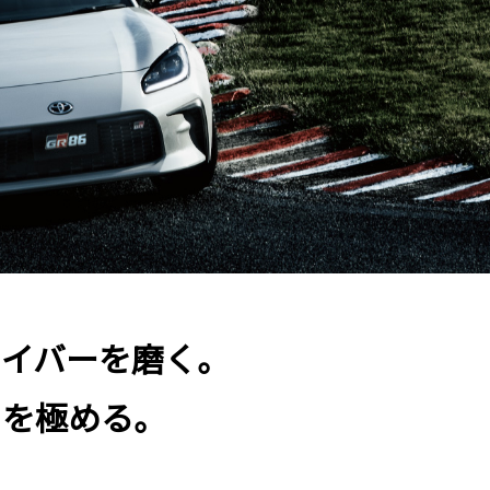
ライバーを磨く。
りを極める。