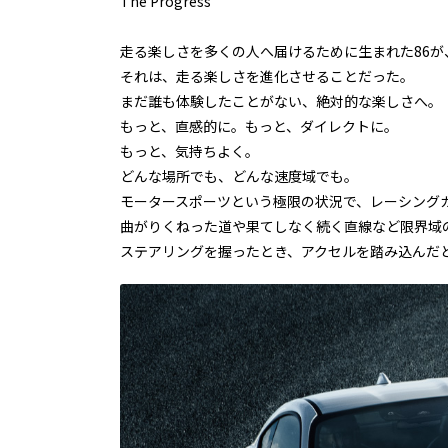
The Progress
⾛る楽しさを多くの⼈へ届けるために生まれた86が
それは、走る楽しさを進化させることだった。
まだ誰も体験したことがない、絶対的な楽しさへ。
もっと、直感的に。もっと、ダイレクトに。
もっと、気持ちよく。
どんな場所でも、どんな速度域でも。
モータースポーツという極限の状況で、レーシングカ
曲がりくねった道や果てしなく続く直線など限界域
ステアリングを握ったとき、アクセルを踏み込んだ