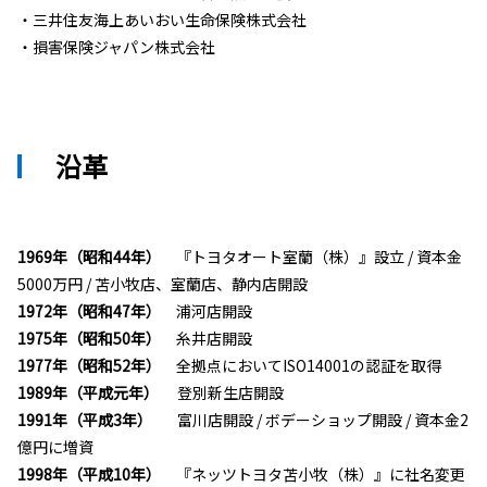
・
三井住友海上あいおい生命保険株式会社
・
損害保険ジャパン株式会社
沿革
1969年（昭和44年）
『トヨタオート室蘭（株）』設立 / 資本金
5000万円 / 苫小牧店、室蘭店、静内店開設
1972年（昭和47年）
浦河店開設
1975年（昭和50年）
糸井店開設
1977年（昭和52年）
全拠点においてISO14001の認証を取得
1989年（平成元年）
登別新生店開設
1991年（平成3年）
富川店開設 / ボデーショップ開設 / 資本金2
億円に増資
1998年（平成10年）
『ネッツトヨタ苫小牧（株）』に社名変更