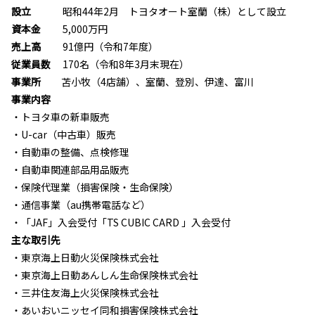
設立
昭和44年2月 トヨタオート室蘭（株）として設立
資本金
5,000万円
売上高
91億円（令和7年度）
従業員数
170名（令和8年3月末現在）
事業所
苫小牧（4店舗）、室蘭、登別、伊達、富川
事業内容
・トヨタ車の新車販売
・U-car（中古車）販売
・自動車の整備、点検修理
・自動車関連部品用品販売
・保険代理業（損害保険・生命保険）
・通信事業（au携帯電話など）
・「JAF」入会受付「TS CUBIC CARD 」入会受付
主な取引先
・
東京海上日動火災保険株式会社
・
東京海上日動あんしん生命保険株式会社
・
三井住友海上火災保険株式会社
・
あいおいニッセイ同和損害保険株式会社