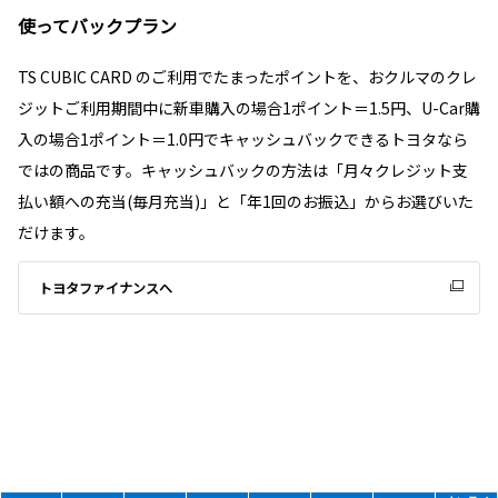
使ってバックプラン
TS CUBIC CARD のご利用でたまったポイントを、おクルマのクレ
ジットご利用期間中に新車購入の場合1ポイント＝1.5円、U-Car購
入の場合1ポイント＝1.0円でキャッシュバックできるトヨタなら
ではの商品です。キャッシュバックの方法は「月々クレジット支
払い額への充当(毎月充当)」と「年1回のお振込」からお選びいた
だけます。
トヨタファイナンスへ