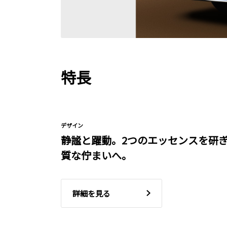
特長
デザイン
静謐と躍動。2つのエッセンスを研
質な佇まいへ。
詳細を見る