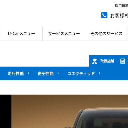
採用情
お客様
所有権
U-Carメニュー
サービスメニュー
その他のサービス
取扱店舗
走行性能
安全性能
コネクティッド