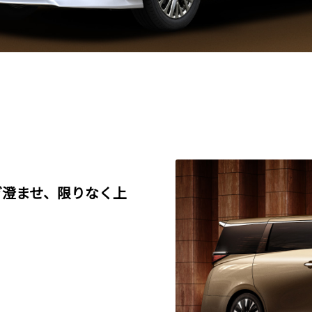
ぎ澄ませ、限りなく上