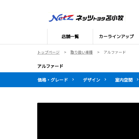
店舗一覧
カーラインアップ
トップページ
取り扱い車種
アルファード
アルファード
価格・グレード
デザイン
室内空間