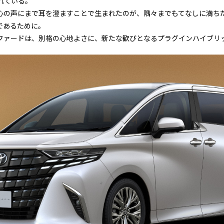
れている。
心の声にまで耳を澄ますことで生まれたのが、隅々までもてなしに満ち
であるために。
ファードは、別格の心地よさに、新たな歓びとなるプラグインハイブリ