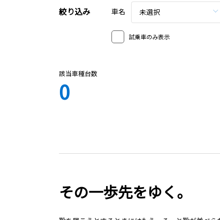
絞り込み
車名
未選択
試乗車のみ表示
該当車種台数
0
その一歩先をゆく。