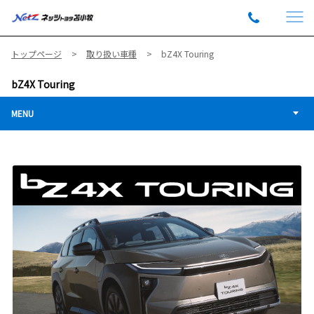
トップページ
取り扱い車種
bZ4X Touring
bZ4X Touring
MENU