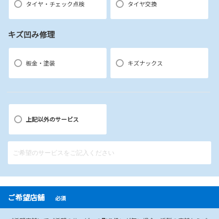
タイヤ・チェック点検
タイヤ交換
キズ凹み修理
板金・塗装
キズナックス
上記以外のサービス
ご希望店舗
必須