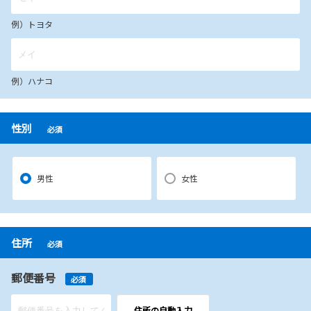
例）トヨタ
例）ハナコ
性別
必須
男性
女性
住所
必須
郵便番号
必須
住所の自動入力