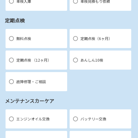
車検入庫
車検見積もり依頼
定期点検
無料点検
定期点検（6ヶ月）
定期点検 （12ヶ月）
あんしん10検
故障修理・ご相談
メンテナンスカーケア
エンジンオイル交換
バッテリー交換