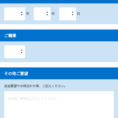
年
月
日
ご職業
その他ご要望
追加要望やお問合わせ等、ご記入ください。