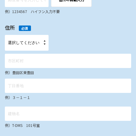
例）1234567 ハイフン入力不要
住所
必須
例）豊田区東豊田
例）３－１－１
例）T-DMS 101号室