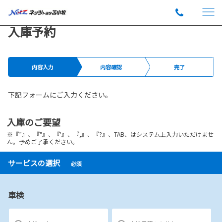
入庫予約
内容入力
内容確認
完了
下記フォームにご入力ください。
入庫のご要望
※『”』、『"』、『'』、『,』、『?』、TAB、はシステム上入力いただけませ
ん。予めご了承ください。
サービスの選択
必須
車検