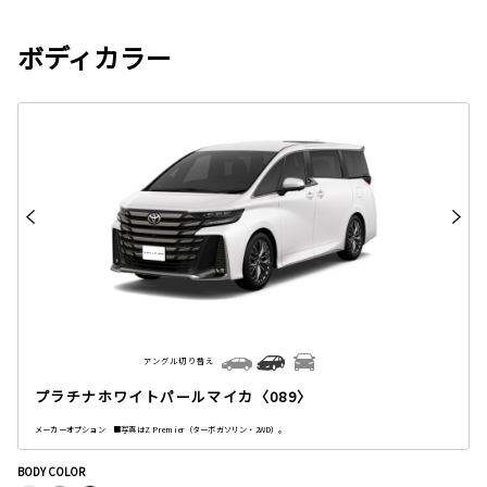
ボディカラー
アングル切り替え
プラチナホワイトパールマイカ〈089〉
メーカーオプション ■写真はZ Premier（ターボガソリン・2WD）。
BODY COLOR