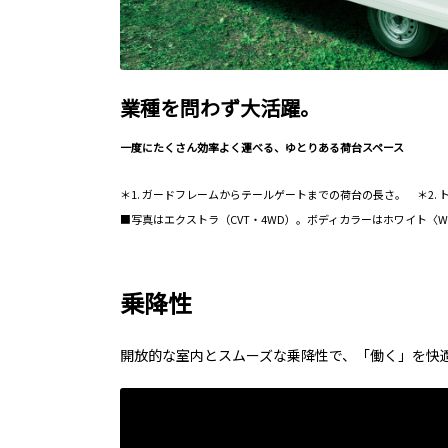
業種を問わず大活躍。
一度にたくさん効率よく運べる、ゆとりある荷台スペース
＊1. ガードフレームからテールゲートまでの荷台の長さ。 ＊2.
■写真はエクストラ（CVT・4WD）。ボディカラーはホワイト
乗降性
開放的な室内とスムーズな乗降性で、「働く」を快