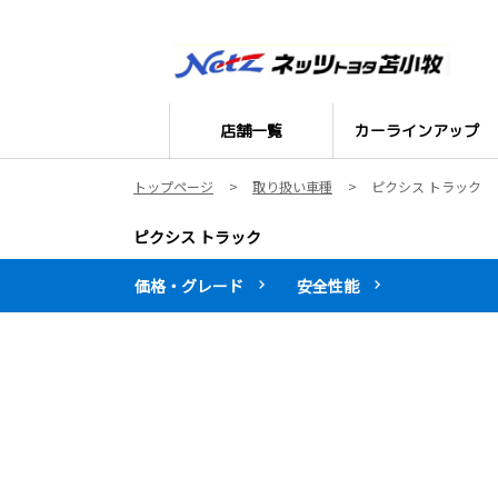
店舗一覧
カーラインアップ
トップページ
取り扱い車種
ピクシス トラック
ピクシス トラック
価格・グレード
安全性能