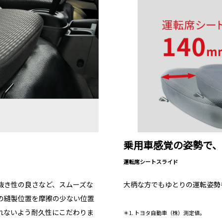
乗用車感覚の姿勢で
運転席シートスライド
抜き性の良さなど、スムーズな
大柄な方でもゆとりの運転姿勢
の縫製位置を摩擦の少ない位置
れないよう耐久性にこだわりま
＊1. トヨタ自動車（株）測定値。