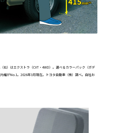
（右）はエクストラ（CVT・4WD）。選べるカラーパック（ボデ
がNo.1。2026年3月現在。トヨタ自動車（株）調べ。自社お