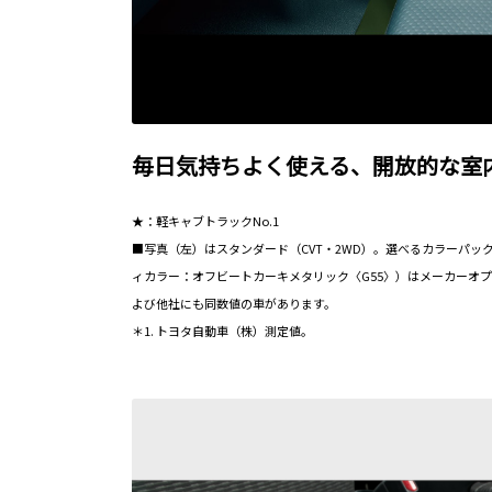
毎日気持ちよく使える、開放的な室
★：軽キャブトラックNo.1
■写真（左）はスタンダード（CVT・2WD）。選べるカラーパッ
ィカラー：オフビートカーキメタリック〈G55〉）はメーカーオプ
よび他社にも同数値の車があります。
＊1. トヨタ自動車（株）測定値。