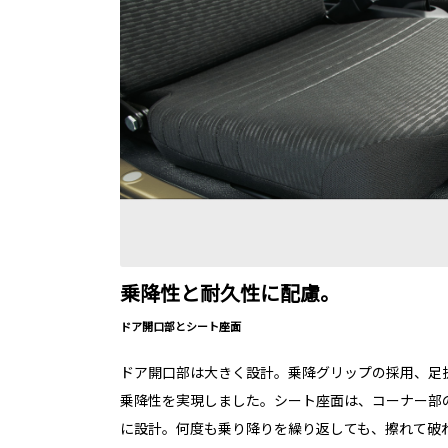
乗降性と耐久性に配慮。
ドア開口部とシート座面
ドア開口部は大きく設計。乗降グリップの採用、足
乗降性を実現しました。シート座面は、コーナー部
に設計。何度も乗り降りを繰り返しても、擦れて破