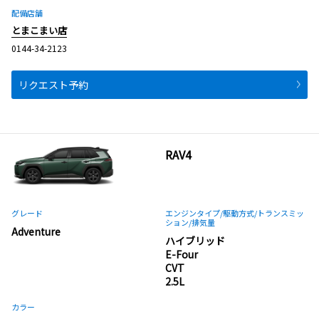
配備店舗
とまこまい店
0144-34-2123
リクエスト予約
RAV4
グレード
エンジンタイプ
/駆動方式/
トランスミッ
ション
/排気量
Adventure
ハイブリッド
E-Four
CVT
2.5L
カラー