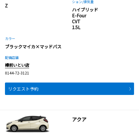
ション
/排気量
Z
ハイブリッド
E-Four
CVT
1.5L
カラー
ブラックマイカ×マッドバス
配備店舗
樽前いとい店
0144-72-3121
リクエスト予約
アクア