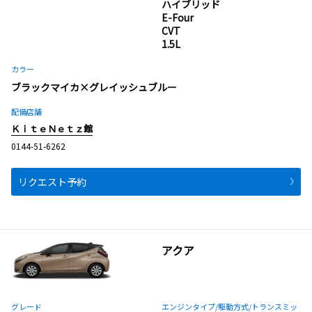
ハイブリッド
E-Four
CVT
1.5L
カラー
ブラックマイカ×グレイッシュブルー
配備店舗
ＫｉｔｅＮｅｔｚ館
0144-51-6262
リクエスト予約
アクア
グレード
エンジンタイプ
/駆動方式/
トランスミッ