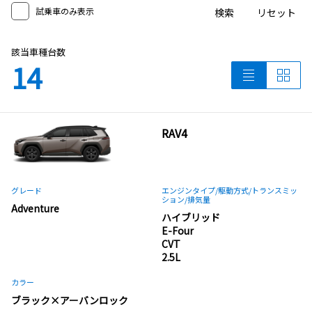
試乗車のみ表示
検索
リセット
該当車種台数
14
RAV4
グレード
エンジンタイプ
/駆動方式/
トランスミッ
ション
/排気量
Adventure
ハイブリッド
E-Four
CVT
2.5L
カラー
ブラック×アーバンロック