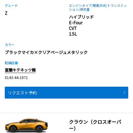
グレード
エンジンタイプ
/駆動方式/
トランスミッ
ション
/排気量
Z
ハイブリッド
E-Four
CVT
1.5L
カラー
ブラックマイカ×クリアベージュメタリック
配備店舗
室蘭キテネッツ館
0143-44-1871
リクエスト予約
クラウン（クロスオーバ
ー）