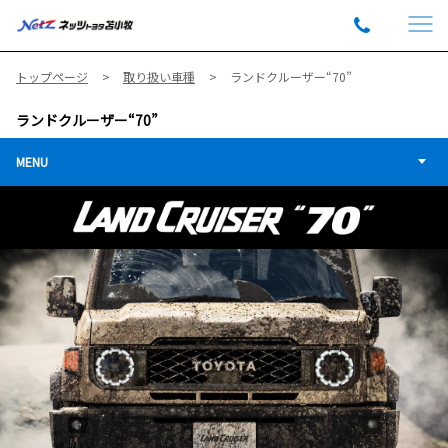
トップページ
取り扱い車種
ランドクルーザー“70”
ランドクルーザー“70”
MENU