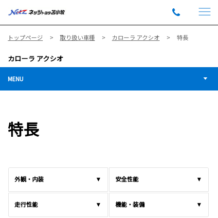
トップページ
取り扱い車種
カローラ アクシオ
特長
カローラ アクシオ
MENU
特長
外観・内装
安全性能
走行性能
機能・装備