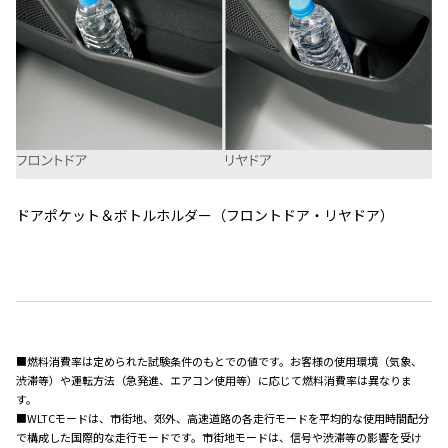
ドアポケット＆ボトルホルダー（フロントドア・リヤドア）
■燃料消費率は定められた試験条件のもとでの値です。お客様の使用環境（気象、
渋滞等）や運転方法（急発進、エアコン使用等）に応じて燃料消費率は異なりま
す。
■WLTCモードは、市街地、郊外、高速道路の各走行モードを平均的な使用時間配分
で構成した国際的な走行モードです。市街地モードは、信号や渋滞等の影響を受け