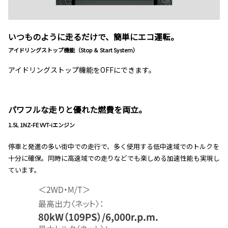
いつものように走るだけで、簡単にエコ運転。
アイドリングストップ機能（Stop ＆ Start System）
アイドリングストップ機能をOFFにできます。
パワフルな走りと優れた燃費を両立。
1.5L 1NZ-FE VVT-iエンジン
停車と発進の多い街中での走行で、多く使用する低中速域でのトルクを
十分に確保。同時に高速域での走りなどでも楽しめる加速性能も実現し
ています。