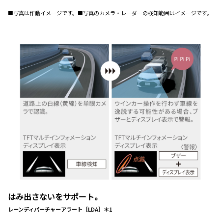
■写真は作動イメージです。■写真のカメラ・レーダーの検知範囲はイメージです。
はみ出さないをサポート。
レーンディパーチャーアラート［LDA］＊1