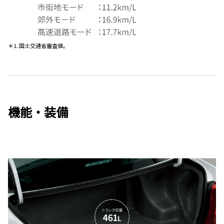
＊1. 国土交通省審査値。
機能・装備