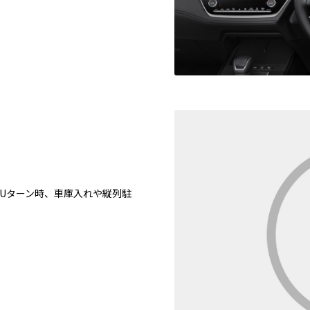
やUターン時、車庫入れや縦列駐