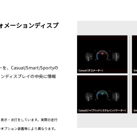
ォメーションディスプ
ual/Smart/Sportyの
ョンディスプレイの中央に情報
。
る表示・点灯をしています。実際の走行
やオプション装着等により異なります。