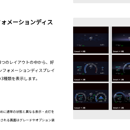
フォメーションディス
ty）と3つのレイアウトの中から、好
ンフォメーションディスプレイ
の3種類を表示します。
ために通常の状態と異なる表示・点灯を
示される画面はグレードやオプション装