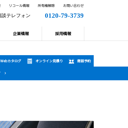
報
リコール情報
所有権解除
お問い合わせ
0120-79-3739
相談テレフォン
0144-57-8858
解除
企業情報
採用情報
Webカタログ
オンライン見積り
商談予約
T