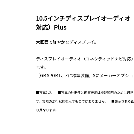
10.5インチディスプレイオーディ
対応）Plus
大画面で鮮やかなディスプレイ。
ディスプレイオーディオ（コネクティッドナビ対応）
ます。
［GR SPORT、Zに標準装備。Sにメーカーオプシ
■写真はZ。 ■写真の計器盤と画面表示は機能説明のために通常
す。実際の走行状態を示すものではありません。 ■表示される
り異なります。