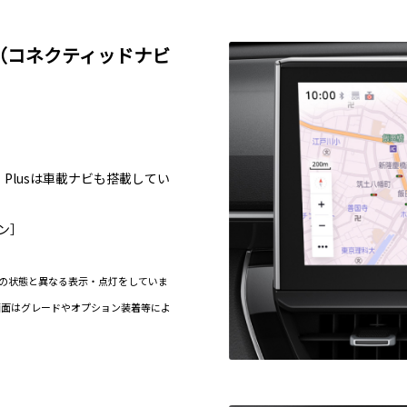
オ（コネクティッドナビ
Plusは車載ナビも搭載してい
ョン］
の状態と異なる表示・点灯をしていま
画面はグレードやオプション装着等によ