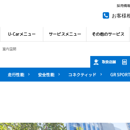
採用情
お客様
所有権
U-Carメニュー
サービスメニュー
その他のサービス
室内空間
取扱店舗
走行性能
安全性能
コネクティッド
GR SPOR