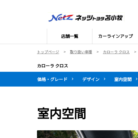
店舗一覧
カーラインアップ
トップページ
取り扱い車種
カローラ クロス
カローラ クロス
価格・グレード
デザイン
室内空間
室内空間