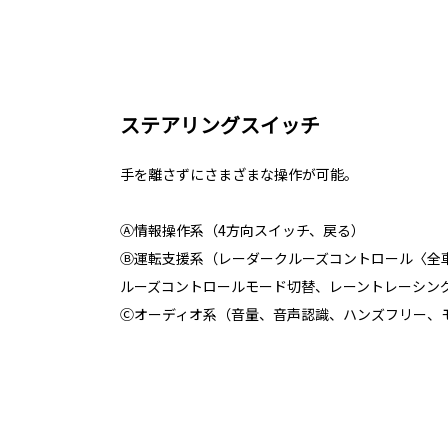
ステアリングスイッチ
手を離さずにさまざまな操作が可能。
Ⓐ情報操作系（4方向スイッチ、戻る）
Ⓑ運転支援系（レーダークルーズコントロール〈全
ルーズコントロールモード切替、レーントレーシン
Ⓒオーディオ系（音量、音声認識、ハンズフリー、