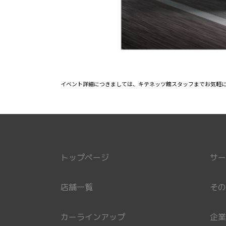
イベント詳細につきましては、キテネッツ館スタッフまでお気軽
トップページ
サー
店舗一覧
その
カーラインアップ
企業