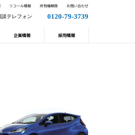
報
リコール情報
所有権解除
お問い合わせ
0120-79-3739
相談テレフォン
0144-57-8858
解除
企業情報
採用情報